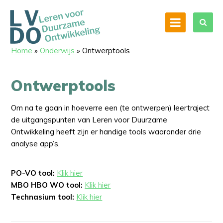
Home
»
Onderwijs
»
Ontwerptools
Ontwerptools
Om na te gaan in hoeverre een (te ontwerpen) leertraject
de uitgangspunten van Leren voor Duurzame
Ontwikkeling heeft zijn er handige tools waaronder drie
analyse app’s.
PO-VO tool:
Klik hier
MBO HBO WO tool:
Klik hier
Technasium tool:
Klik hier