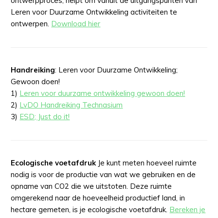
ontwerpproces, helpt om vanuit de uitgangspunten van
Leren voor Duurzame Ontwikkeling activiteiten te
ontwerpen.
Download hier
Handreiking
: Leren voor Duurzame Ontwikkeling;
Gewoon doen!
1)
Leren voor duurzame ontwikkeling gewoon doen!
2)
LvDO Handreiking Technasium
3)
ESD; Just do it!
Ecologische voetafdruk
Je kunt meten hoeveel ruimte
nodig is voor de productie van wat we gebruiken en de
opname van CO2 die we uitstoten. Deze ruimte
omgerekend naar de hoeveelheid productief land, in
hectare gemeten, is je ecologische voetafdruk.
Bereken je