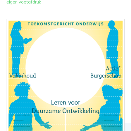
eigen voetafdruk