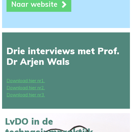
Naar website
Drie interviews met Prof.
Dr Arjen Wals
Download hier nr1.
Download hier nr2.
Download hier nr3.
LvDO in de