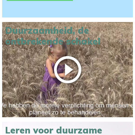
Duurzaamheid, de
ontbrekende schakel
Leren voor duurzame