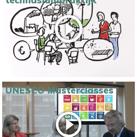
technasiumpraktijk
UNESCO Masterclasses