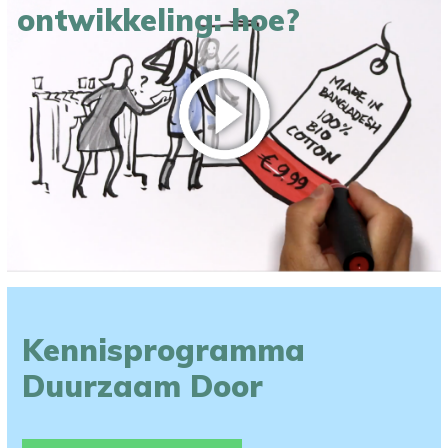
ontwikkeling: hoe?
Kennisprogramma
Duurzaam Door