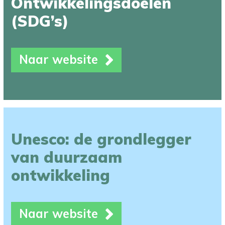
Ontwikkelingsdoelen
(SDG’s)
Naar website
Unesco: de grondlegger
van duurzaam
ontwikkeling
Naar website